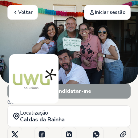
Voltar
Iniciar sessão
Candidatar-me
22 de Outubro
Localização
Caldas da Rainha